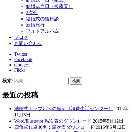
結婚式当日（挙式）
結婚式当日（披露宴）
2次会
結婚式の後日談
新婚旅行
フォトアルバム
ブログ
お問い合わせ
Twitter
Facebook
Googe+
Flickr
検索:
最近の投稿
結婚式トラブルへの備え（消費生活センター）
2015年
11月5日
Word/Illustrator 席次表のダウンロード
2015年5月12日
四角卓11卓46名：席次表ダウンロード
2015年5月12日