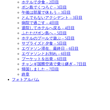
ホテルで夕食 – 2日目
ボン島でくつろぐ – 3日目
午後は部屋で休もう – 3日目
とんでもないアクシデント – 3日目
病院で過ごす – 4日目
退院してホテルへ戻る – 4日目
ふたたびボン島へ – 5日目
ホテルのプールで遊ぶ – 5日目
サプライズと夕食 – 5日目
エヴァソン滞在、最終日 – 6日目
エヴァソンとお別れ – 6日目
プーケットを出発 – 6日目
チャンギ国際空港で乗り継ぎ – 7日目
帰国しました – 7日目
終章
フォトアルバム