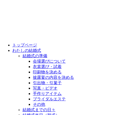
トップページ
わたしの結婚式
結婚式の準備
会場選びについて
衣裳選び・試着
印刷物を決める
披露宴の内容を決める
引出物・引菓子
写真・ビデオ
手作りアイテム
ブライダルエステ
その他
結婚式までの日々