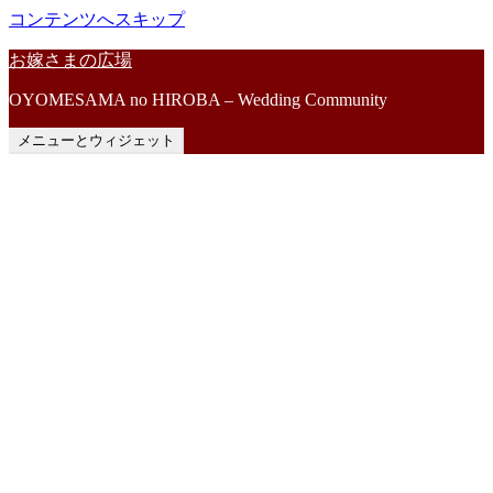
コンテンツへスキップ
お嫁さまの広場
OYOMESAMA no HIROBA – Wedding Community
メニューとウィジェット