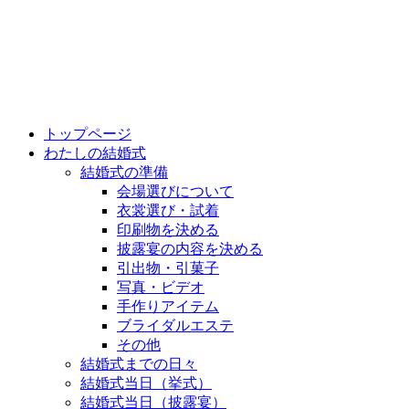
トップページ
わたしの結婚式
結婚式の準備
会場選びについて
衣裳選び・試着
印刷物を決める
披露宴の内容を決める
引出物・引菓子
写真・ビデオ
手作りアイテム
ブライダルエステ
その他
結婚式までの日々
結婚式当日（挙式）
結婚式当日（披露宴）