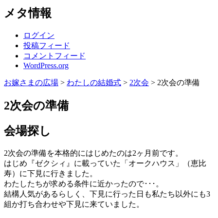
メタ情報
ログイン
投稿フィード
コメントフィード
WordPress.org
お嫁さまの広場
>
わたしの結婚式
>
2次会
>
2次会の準備
2次会の準備
会場探し
2次会の準備を本格的にはじめたのは2ヶ月前です。
はじめ『ゼクシィ』に載っていた「オークハウス」（恵比
寿）に下見に行きました。
わたしたちが求める条件に近かったので･･･。
結構人気があるらしく、下見に行った日も私たち以外にも3
組か打ち合わせや下見に来ていました。