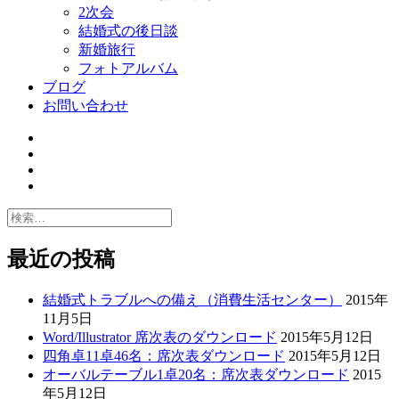
2次会
結婚式の後日談
新婚旅行
フォトアルバム
ブログ
お問い合わせ
Twitter
Facebook
Googe+
Flickr
検
索:
最近の投稿
結婚式トラブルへの備え（消費生活センター）
2015年
11月5日
Word/Illustrator 席次表のダウンロード
2015年5月12日
四角卓11卓46名：席次表ダウンロード
2015年5月12日
オーバルテーブル1卓20名：席次表ダウンロード
2015
年5月12日