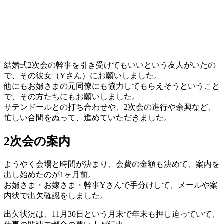
結婚式2次会の幹事を引き受けてもいいという友人がいたの
で、その彼女（Yさん）にお願いしました。
他にもお婿さまの元同僚にも協力してもらえそうということ
で、その方たちにもお願いしました。
サテンドールとの打ち合わせや、2次会の進行や余興など、
忙しい合間をぬって、進めていただきました。
2次会の案内
ようやく会場と時間が決まり、会費の金額も決めて、案内を
出し始めたのが1ヶ月前。
お婿さま・お嫁さま・幹事Yさんで手分けして、メールや案
内状で出欠確認をしました。
出欠状況は、11月30日という月末で年末も押し迫っていて、