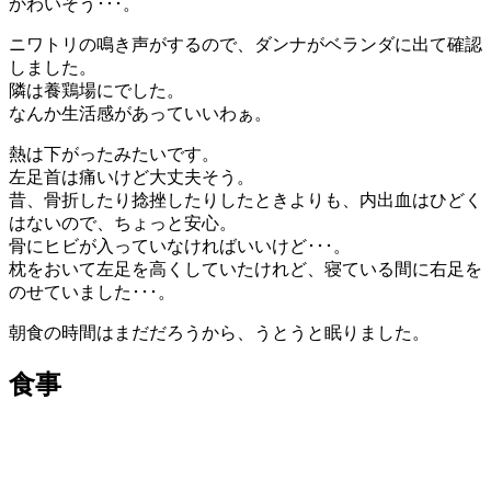
かわいそう･･･。
ニワトリの鳴き声がするので、ダンナがベランダに出て確認
しました。
隣は養鶏場にでした。
なんか生活感があっていいわぁ。
熱は下がったみたいです。
左足首は痛いけど大丈夫そう。
昔、骨折したり捻挫したりしたときよりも、内出血はひどく
はないので、ちょっと安心。
骨にヒビが入っていなければいいけど･･･。
枕をおいて左足を高くしていたけれど、寝ている間に右足を
のせていました･･･。
朝食の時間はまだだろうから、うとうと眠りました。
食事