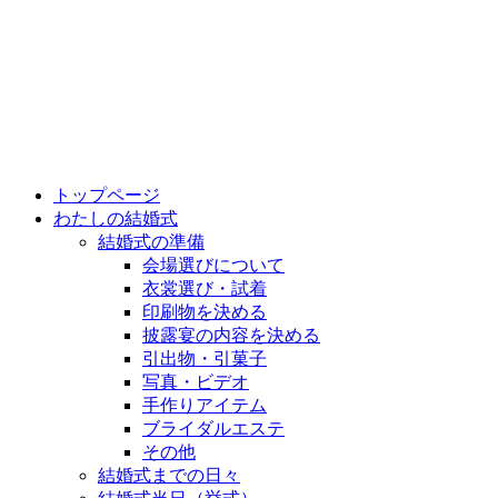
トップページ
わたしの結婚式
結婚式の準備
会場選びについて
衣裳選び・試着
印刷物を決める
披露宴の内容を決める
引出物・引菓子
写真・ビデオ
手作りアイテム
ブライダルエステ
その他
結婚式までの日々