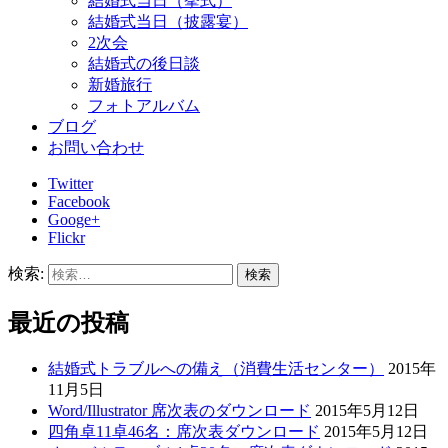
結婚式当日（挙式）
結婚式当日（披露宴）
2次会
結婚式の後日談
新婚旅行
フォトアルバム
ブログ
お問い合わせ
Twitter
Facebook
Googe+
Flickr
検索:
最近の投稿
結婚式トラブルへの備え（消費生活センター）
2015年
11月5日
Word/Illustrator 席次表のダウンロード
2015年5月12日
四角卓11卓46名：席次表ダウンロード
2015年5月12日