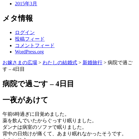
2015年3月
メタ情報
ログイン
投稿フィード
コメントフィード
WordPress.org
お嫁さまの広場
>
わたしの結婚式
>
新婚旅行
>
病院で過ご
す – 4日目
病院で過ごす – 4日目
一夜があけて
午前6時過ぎに目覚めました。
薬を飲んでいたからぐっすり眠りました。
ダンナは病室のソファで眠りました。
背中の日焼けが痛くて、あまり眠れなかったそうです。