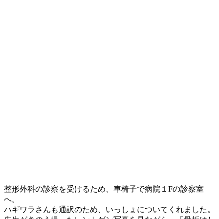
整形外科の診察を受けるため、車椅子で病院１Fの診察室
へ。
ハギワラさんも通訳のため、いっしょについてくれました。