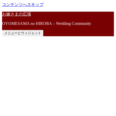
コンテンツへスキップ
お嫁さまの広場
OYOMESAMA no HIROBA – Wedding Community
メニューとウィジェット