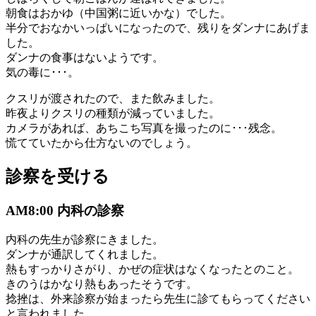
朝食はおかゆ（中国粥に近いかな）でした。
半分でおなかいっぱいになったので、残りをダンナにあげま
した。
ダンナの食事はないようです。
気の毒に･･･。
クスリが渡されたので、また飲みました。
昨夜よりクスリの種類が減っていました。
カメラがあれば、あちこち写真を撮ったのに･･･残念。
慌てていたから仕方ないのでしょう。
診察を受ける
AM8:00 内科の診察
内科の先生が診察にきました。
ダンナが通訳してくれました。
熱もすっかりさがり、かぜの症状はなくなったとのこと。
きのうはかなり熱もあったそうです。
捻挫は、外来診察が始まったら先生に診てもらってください
と言われました。