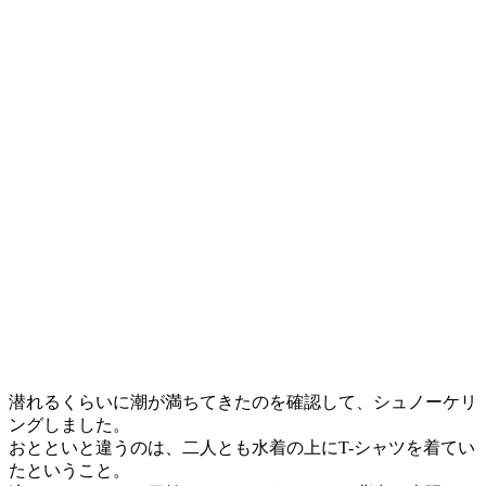
潜れるくらいに潮が満ちてきたのを確認して、シュノーケリ
ングしました。
おとといと違うのは、二人とも水着の上にT-シャツを着てい
たということ。