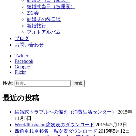
結婚式当日（挙式）
結婚式当日（披露宴）
2次会
結婚式の後日談
新婚旅行
フォトアルバム
ブログ
お問い合わせ
Twitter
Facebook
Googe+
Flickr
検索:
最近の投稿
結婚式トラブルへの備え（消費生活センター）
2015年
11月5日
Word/Illustrator 席次表のダウンロード
2015年5月12日
四角卓11卓46名：席次表ダウンロード
2015年5月12日