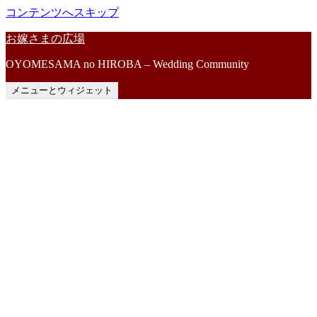
コンテンツへスキップ
お嫁さまの広場
OYOMESAMA no HIROBA – Wedding Community
メニューとウィジェット