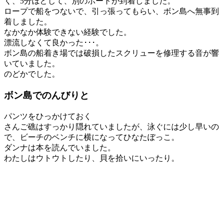
く、5分ほどして、別のボートが到着しました。
ロープで船をつないで、引っ張ってもらい、ボン島へ無事到
着しました。
なかなか体験できない経験でした。
漂流しなくて良かった･･･。
ボン島の船着き場では破損したスクリューを修理する音が響
いていました。
のどかでした。
ボン島でのんびりと
パンツをひっかけておく
さんご礁はすっかり隠れていましたが、泳ぐには少し早いの
で、ビーチのベンチに横になってひなたぼっこ。
ダンナは本を読んでいました。
わたしはウトウトしたり、貝を拾いにいったり。