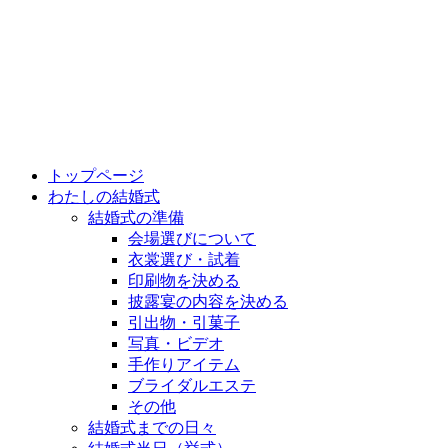
トップページ
わたしの結婚式
結婚式の準備
会場選びについて
衣裳選び・試着
印刷物を決める
披露宴の内容を決める
引出物・引菓子
写真・ビデオ
手作りアイテム
ブライダルエステ
その他
結婚式までの日々