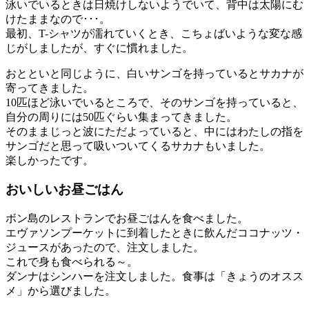
泳いでいるときは日焼けしないようでいて、背中は太陽にむ
けたままなので･･･。
最初、T-シャツが濡れていくとき、こちょばいような変な感
じがしましたが、すぐに慣れました。
おとといと同じように、白いサンゴを持っているとサカナが
寄ってきました。
10匹ほど泳いでいるところで、そのサンゴを持っていると、
自分の周りには50匹ぐらい集まってきました。
そのままじっと波にただよっていると、中にはわたしの指を
サンゴだと思って吸いついてくるサカナもいました。
楽しかったです。
おいしいお昼ごはん
ボン島のレストランでお昼ごはんを食べました。
エヴァソンプーケットに到着したときに飲んだココナッツ・
ジュースがあったので、注文しました。
これで身も食べられる～。
ダンナはシンハーを注文しました。食事は「きょうのオスス
メ」から選びました。