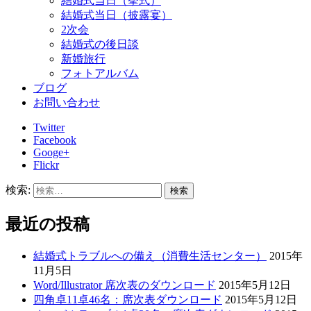
結婚式当日（挙式）
結婚式当日（披露宴）
2次会
結婚式の後日談
新婚旅行
フォトアルバム
ブログ
お問い合わせ
Twitter
Facebook
Googe+
Flickr
検索:
最近の投稿
結婚式トラブルへの備え（消費生活センター）
2015年
11月5日
Word/Illustrator 席次表のダウンロード
2015年5月12日
四角卓11卓46名：席次表ダウンロード
2015年5月12日