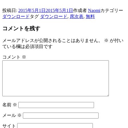
投稿日:
2015年5月1日
2015年5月1日
作成者
Naomi
カテゴリー
ダウンロード
タグ
ダウンロード
,
席次表
,
無料
コメントを残す
メールアドレスが公開されることはありません。
※
が付い
ている欄は必須項目です
コメント
※
名前
※
メール
※
サイト