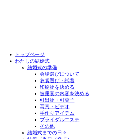
トップページ
わたしの結婚式
結婚式の準備
会場選びについて
衣裳選び・試着
印刷物を決める
披露宴の内容を決める
引出物・引菓子
写真・ビデオ
手作りアイテム
ブライダルエステ
その他
結婚式までの日々