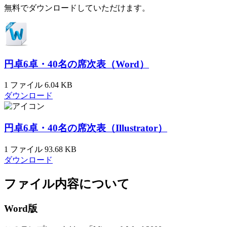
無料でダウンロードしていただけます。
円卓6卓・40名の席次表（Word）
1 ファイル
6.04 KB
ダウンロード
円卓6卓・40名の席次表（Illustrator）
1 ファイル
93.68 KB
ダウンロード
ファイル内容について
Word版