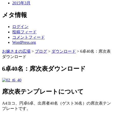
2015年3月
メタ情報
ログイン
投稿フィード
コメントフィード
WordPress.org
お嫁さまの広場
>
ブログ
>
ダウンロード
>
6卓40名：席次表
ダウンロード
6卓40名：席次表ダウンロード
席次表テンプレートについて
A4ヨコ、円卓6卓、出席者40名（ゲスト36名）の席次表テン
プレートです。