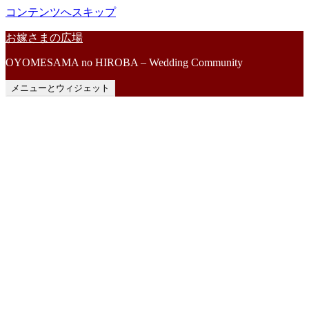
コンテンツへスキップ
お嫁さまの広場
OYOMESAMA no HIROBA – Wedding Community
メニューとウィジェット