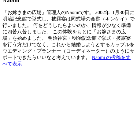
Naomi
「お嫁さまの広場」管理人のNaomiです。 2002年11月30日に
明治記念館で挙式し、披露宴は同式場の金鶏（キンケイ）で
行いました。 何をどうしたらよいのか、情報が少なく準備
に四苦八苦しました。 この体験をもとに「お嫁さまの広
場」を始めました。 明治神宮・明治記念館で挙式・披露宴
を行う方だけでなく、これから結婚しようとするカップルを
ウエディング・プランナー（コーディネーター）のようにサ
ポートできたらいいなと考えています。
Naomi の投稿をす
べて表示