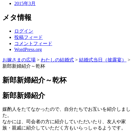
2015年3月
メタ情報
ログイン
投稿フィード
コメントフィード
WordPress.org
お嫁さまの広場
>
わたしの結婚式
>
結婚式当日（披露宴）
>
新郎新婦紹介～乾杯
新郎新婦紹介～乾杯
新郎新婦紹介
媒酌人をたてなかったので、自分たちでお互いを紹介しまし
た。
なかには、司会者の方に紹介していただいたり、友人や家
族・親戚に紹介していただく方もいらっしゃるようです。