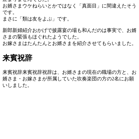
お婿さまウケねらいとかではなく「真面目」に間違えたそう
です。
まさに「類は友をよぶ」です。
新郎新婦紹介おかげで披露宴の場も和んだのは事実で、お婿
さまの緊張もほぐれたようでした。
お嫁さまはたんたんとお婿さまを紹介させてもらいました。
来賓祝辞
来賓祝辞来賓祝辞祝辞は、お婿さまの現在の職場の方と、お
婿さま・お嫁さまが所属していた吹奏楽団の方の2名にお願
いしました。