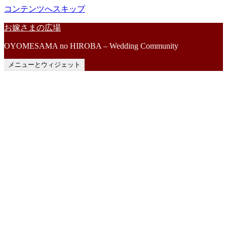
コンテンツへスキップ
お嫁さまの広場
OYOMESAMA no HIROBA – Wedding Community
メニューとウィジェット