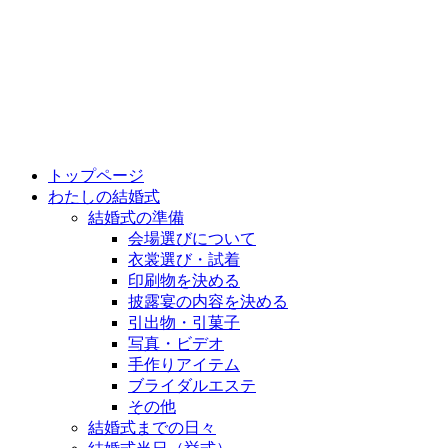
トップページ
わたしの結婚式
結婚式の準備
会場選びについて
衣裳選び・試着
印刷物を決める
披露宴の内容を決める
引出物・引菓子
写真・ビデオ
手作りアイテム
ブライダルエステ
その他
結婚式までの日々