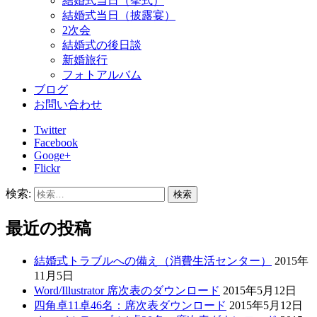
結婚式当日（挙式）
結婚式当日（披露宴）
2次会
結婚式の後日談
新婚旅行
フォトアルバム
ブログ
お問い合わせ
Twitter
Facebook
Googe+
Flickr
検索:
最近の投稿
結婚式トラブルへの備え（消費生活センター）
2015年
11月5日
Word/Illustrator 席次表のダウンロード
2015年5月12日
四角卓11卓46名：席次表ダウンロード
2015年5月12日