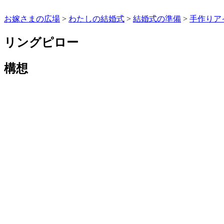
WordPress.org
お嫁さまの広場
>
わたしの結婚式
>
結婚式の準備
>
手作りア
リングピロー
構想