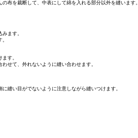
んの布を裁断して、中表にして綿を入れる部分以外を縫います
。
込みます。
す。
けます。
合わせて、外れないように縫い合わせます。
。
側に縫い目がでないように注意しながら縫いつけます。