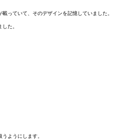
が載っていて、そのデザインを記憶していました。
。
ました。
扱うようにします。