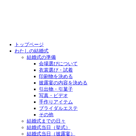
トップページ
わたしの結婚式
結婚式の準備
会場選びについて
衣裳選び・試着
印刷物を決める
披露宴の内容を決める
引出物・引菓子
写真・ビデオ
手作りアイテム
ブライダルエステ
その他
結婚式までの日々
結婚式当日（挙式）
結婚式当日（披露宴）