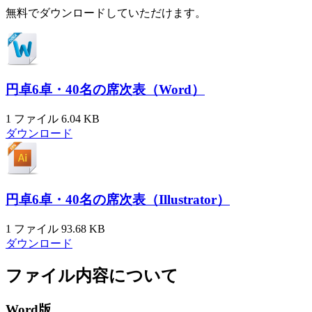
無料でダウンロードしていただけます。
円卓6卓・40名の席次表（Word）
1 ファイル
6.04 KB
ダウンロード
円卓6卓・40名の席次表（Illustrator）
1 ファイル
93.68 KB
ダウンロード
ファイル内容について
Word版