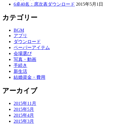
6卓40名：席次表ダウンロード
2015年5月1日
カテゴリー
BGM
アプリ
ダウンロード
ペーパーアイテム
会場選び
写真・動画
手続き
新生活
結婚資金・費用
アーカイブ
2015年11月
2015年5月
2015年4月
2015年3月