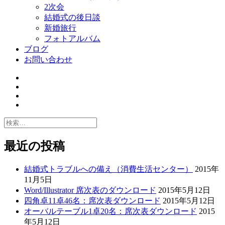
2次会
結婚式の後日談
新婚旅行
フォトアルバム
ブログ
お問い合わせ
Twitter
Facebook
Googe+
Flickr
検
索:
最近の投稿
結婚式トラブルへの備え（消費生活センター）
2015年
11月5日
Word/Illustrator 席次表のダウンロード
2015年5月12日
四角卓11卓46名：席次表ダウンロード
2015年5月12日
オーバルテーブル1卓20名：席次表ダウンロード
2015
年5月12日