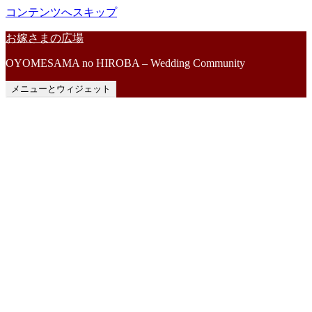
コンテンツへスキップ
お嫁さまの広場
OYOMESAMA no HIROBA – Wedding Community
メニューとウィジェット