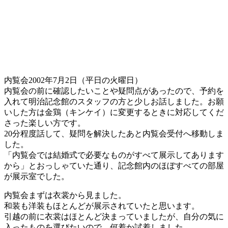
内覧会2002年7月2日（平日の火曜日）
内覧会の前に確認したいことや疑問点があったので、予約を
入れて明治記念館のスタッフの方と少しお話しました。お願
いした方は金鶏（キンケイ）に変更するときに対応してくだ
さった楽しい方です。
20分程度話して、疑問を解決したあと内覧会受付へ移動しま
した。
「内覧会では結婚式で必要なものがすべて展示してあります
から」とおっしゃていた通り、記念館内のほぼすべての部屋
が展示室でした。
内覧会まずは衣裳から見ました。
和装も洋装もほとんどが展示されていたと思います。
引越の前に衣裳はほとんど決まっていましたが、自分の気に
入ったものを選びたいので、何着か試着しました。