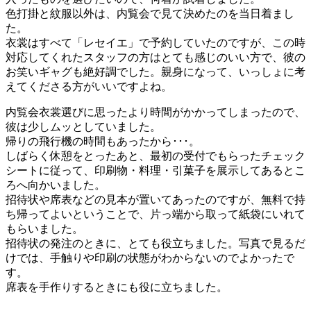
色打掛と紋服以外は、内覧会で見て決めたのを当日着まし
た。
衣裳はすべて「レセイエ」で予約していたのですが、この時
対応してくれたスタッフの方はとても感じのいい方で、彼の
お笑いギャグも絶好調でした。親身になって、いっしょに考
えてくださる方がいいですよね。
内覧会衣裳選びに思ったより時間がかかってしまったので、
彼は少しムッとしていました。
帰りの飛行機の時間もあったから･･･。
しばらく休憩をとったあと、最初の受付でもらったチェック
シートに従って、印刷物・料理・引菓子を展示してあるとこ
ろへ向かいました。
招待状や席表などの見本が置いてあったのですが、無料で持
ち帰ってよいということで、片っ端から取って紙袋にいれて
もらいました。
招待状の発注のときに、とても役立ちました。写真で見るだ
けでは、手触りや印刷の状態がわからないのでよかったで
す。
席表を手作りするときにも役に立ちました。