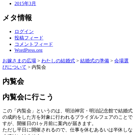
2015年3月
メタ情報
ログイン
投稿フィード
コメントフィード
WordPress.org
お嫁さまの広場
>
わたしの結婚式
>
結婚式の準備
>
会場選
びについて
>
内覧会
内覧会
内覧会に行こう
この「内覧会」というのは、明治神宮・明治記念館で結婚式
の成約をした方を対象に行われるブライダルフェアのことで
すが、開催日の1ヶ月前に案内が届きます。
ただし平日に開催されるので、仕事を休むあるいは半休しな