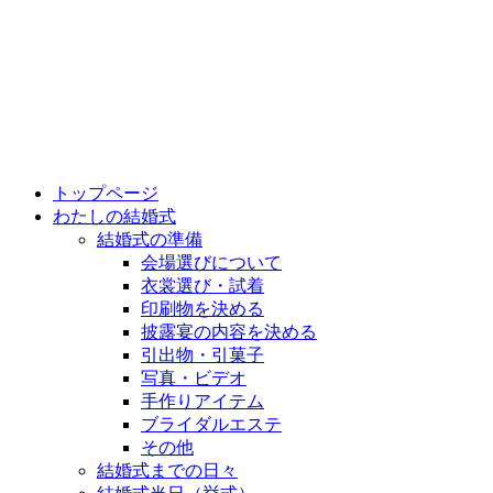
トップページ
わたしの結婚式
結婚式の準備
会場選びについて
衣裳選び・試着
印刷物を決める
披露宴の内容を決める
引出物・引菓子
写真・ビデオ
手作りアイテム
ブライダルエステ
その他
結婚式までの日々