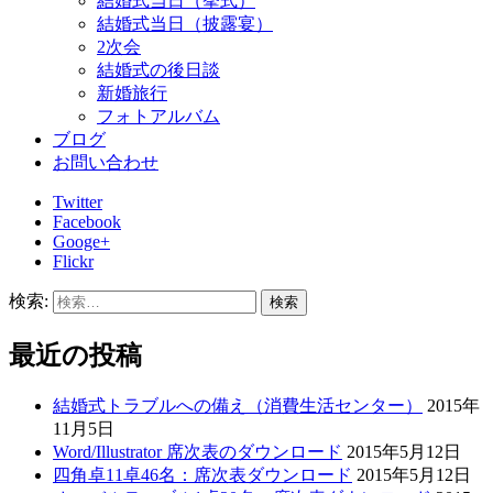
結婚式当日（挙式）
結婚式当日（披露宴）
2次会
結婚式の後日談
新婚旅行
フォトアルバム
ブログ
お問い合わせ
Twitter
Facebook
Googe+
Flickr
検索:
最近の投稿
結婚式トラブルへの備え（消費生活センター）
2015年
11月5日
Word/Illustrator 席次表のダウンロード
2015年5月12日
四角卓11卓46名：席次表ダウンロード
2015年5月12日